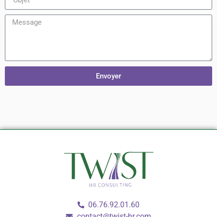
Envoyer
06.76.92.01.60
contact@twist-hr.com