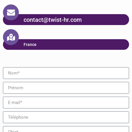
contact@twist-hr.com
France